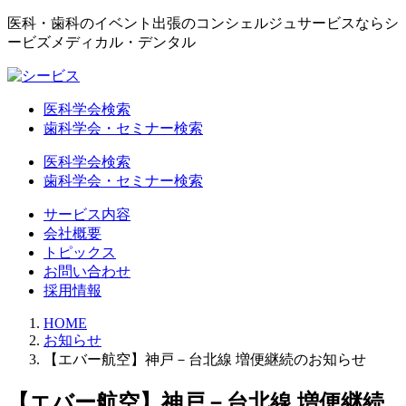
医科・歯科のイベント出張のコンシェルジュサービスならシ
ービズメディカル・デンタル
医科学会検索
歯科学会・セミナー検索
医科学会検索
歯科学会・セミナー検索
サービス内容
会社概要
トピックス
お問い合わせ
採用情報
HOME
お知らせ
【エバー航空】神戸－台北線 増便継続のお知らせ
【エバー航空】神戸－台北線 増便継続