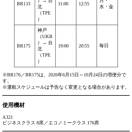
）→ 台
月・
BR133
11:00
12:55
北
水・金
（TPE
）
神戸
（UKB
）→ 台
毎日
BR175
19:00
20:55
北
（TPE
）
※BR176／BR175は、2026年6月15日～10月24日の増便分で
す。
※運航スケジュールは予告なく変更となる場合があります。
使用機材
A321
ビジネスクラス 8席／エコノミークラス 176席