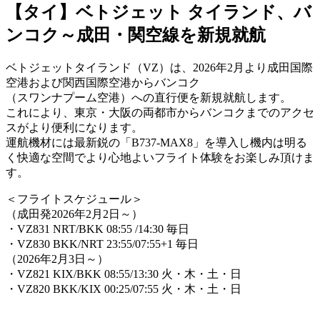
【タイ】ベトジェット タイランド、バ
ンコク～成田・関空線を新規就航
ベトジェットタイランド（VZ）は、2026年2月より成田国際
空港および関西国際空港からバンコク
（スワンナプーム空港）への直行便を新規就航します。
これにより、東京・大阪の両都市からバンコクまでのアクセ
スがより便利になります。
運航機材には最新鋭の「B737-MAX8」を導入し機内は明る
く快適な空間でより心地よいフライト体験をお楽しみ頂けま
す。
＜フライトスケジュール＞
（成田発2026年2月2日～）
・VZ831 NRT/BKK 08:55 /14:30 毎日
・VZ830 BKK/NRT 23:55/07:55+1 毎日
（2026年2月3日～）
・VZ821 KIX/BKK 08:55/13:30 火・木・土・日
・VZ820 BKK/KIX 00:25/07:55 火・木・土・日