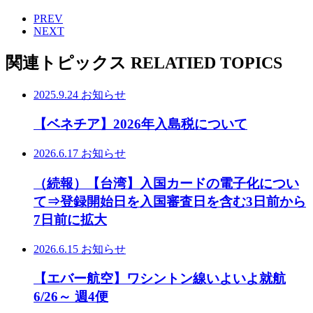
PREV
NEXT
関連トピックス
RELATIED TOPICS
2025.9.24
お知らせ
【ベネチア】2026年入島税について
2026.6.17
お知らせ
（続報）【台湾】入国カードの電子化につい
て⇒登録開始日を入国審査日を含む3日前から
7日前に拡大
2026.6.15
お知らせ
【エバー航空】ワシントン線いよいよ就航
6/26～ 週4便