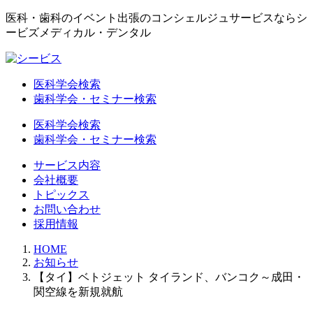
医科・歯科のイベント出張のコンシェルジュサービスならシ
ービズメディカル・デンタル
医科学会検索
歯科学会・セミナー検索
医科学会検索
歯科学会・セミナー検索
サービス内容
会社概要
トピックス
お問い合わせ
採用情報
HOME
お知らせ
【タイ】ベトジェット タイランド、バンコク～成田・
関空線を新規就航