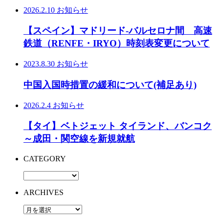
2026.2.10
お知らせ
【スペイン】マドリード-バルセロナ間 高速
鉄道（RENFE・IRYO）時刻表変更について
2023.8.30
お知らせ
中国入国時措置の緩和について(補足あり)
2026.2.4
お知らせ
【タイ】ベトジェット タイランド、バンコク
～成田・関空線を新規就航
CATEGORY
ARCHIVES