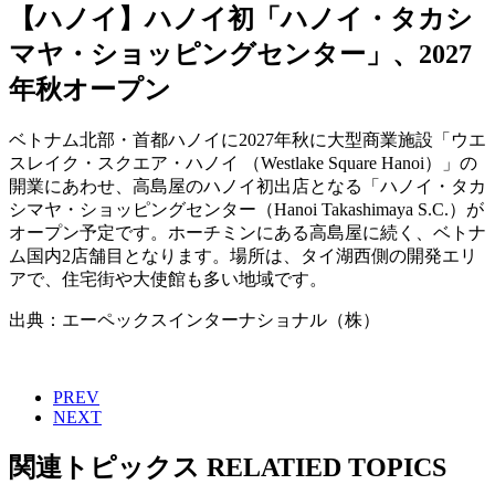
【ハノイ】ハノイ初「ハノイ・タカシ
マヤ・ショッピングセンター」、2027
年秋オープン
ベトナム北部・首都ハノイに2027年秋に大型商業施設「ウエ
スレイク・スクエア・ハノイ （Westlake Square Hanoi）」の
開業にあわせ、高島屋のハノイ初出店となる「ハノイ・タカ
シマヤ・ショッピングセンター（Hanoi Takashimaya S.C.）が
オープン予定です。ホーチミンにある高島屋に続く、ベトナ
ム国内2店舗目となります。場所は、タイ湖西側の開発エリ
アで、住宅街や大使館も多い地域です。
出典：エーペックスインターナショナル（株）
PREV
NEXT
関連トピックス
RELATIED TOPICS