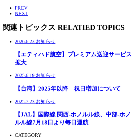
PREV
NEXT
関連トピックス
RELATIED TOPICS
2026.6.23
お知らせ
【エティハド航空】プレミアム送迎サービス
拡大
2025.6.19
お知らせ
【台湾】2025年以降 祝日増加について
2025.7.23
お知らせ
【JAL】国際線 関西-ホノルル線、中部-ホノ
ルル線7月18日より毎日運航
CATEGORY