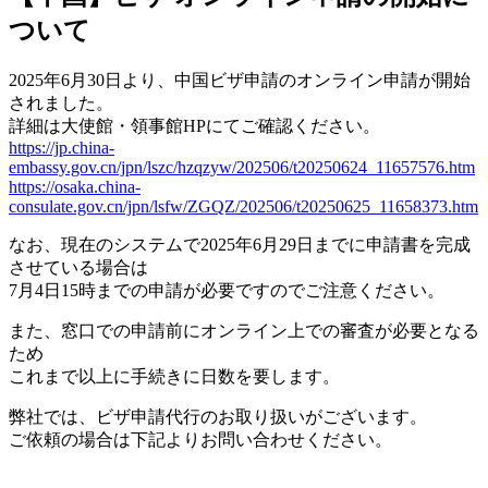
ついて
2025年6月30日より、中国ビザ申請のオンライン申請が開始
されました。
詳細は大使館・領事館HPにてご確認ください。
https://jp.china-
embassy.gov.cn/jpn/lszc/hzqzyw/202506/t20250624_11657576.htm
https://osaka.china-
consulate.gov.cn/jpn/lsfw/ZGQZ/202506/t20250625_11658373.htm
なお、現在のシステムで2025年6月29日までに申請書を完成
させている場合は
7月4日15時までの申請が必要ですのでご注意ください。
また、窓口での申請前にオンライン上での審査が必要となる
ため
これまで以上に手続きに日数を要します。
弊社では、ビザ申請代行のお取り扱いがございます。
ご依頼の場合は下記よりお問い合わせください。