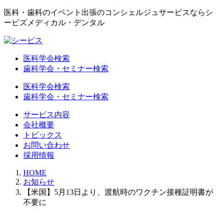
医科・歯科のイベント出張のコンシェルジュサービスならシ
ービズメディカル・デンタル
医科学会検索
歯科学会・セミナー検索
医科学会検索
歯科学会・セミナー検索
サービス内容
会社概要
トピックス
お問い合わせ
採用情報
HOME
お知らせ
【米国】5月13日より、渡航時のワクチン接種証明書が
不要に