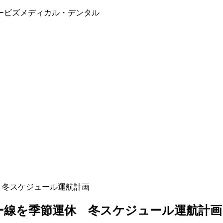
ービズメディカル・デンタル
 冬スケジュール運航計画
ー線を季節運休 冬スケジュール運航計画