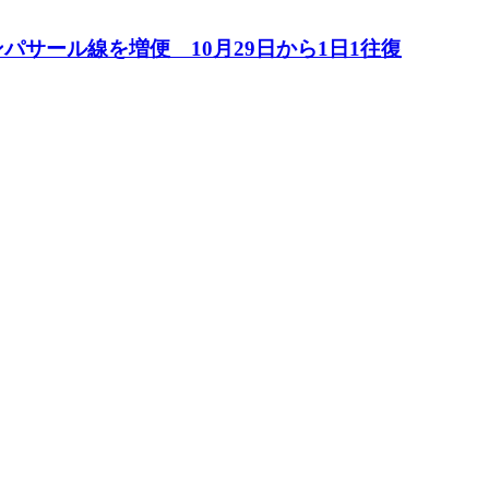
パサール線を増便 10月29日から1日1往復