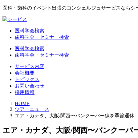
医科・歯科のイベント出張のコンシェルジュサービスならシ
医科学会検索
歯科学会・セミナー検索
医科学会検索
歯科学会・セミナー検索
サービス内容
会社概要
トピックス
お問い合わせ
採用情報
HOME
ツアーニュース
エア・カナダ、大阪/関西〜バンクーバー線を季節運休
エア・カナダ、大阪/関西〜バンクーバ