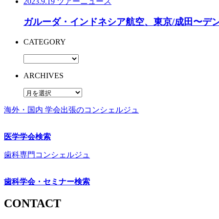
2023.9.19
ツアーニュース
ガルーダ・インドネシア航空、東京/成田〜デン
CATEGORY
ARCHIVES
海外・国内 学会出張のコンシェルジュ
医学学会検索
歯科専門コンシェルジュ
歯科学会・セミナー検索
CONTACT