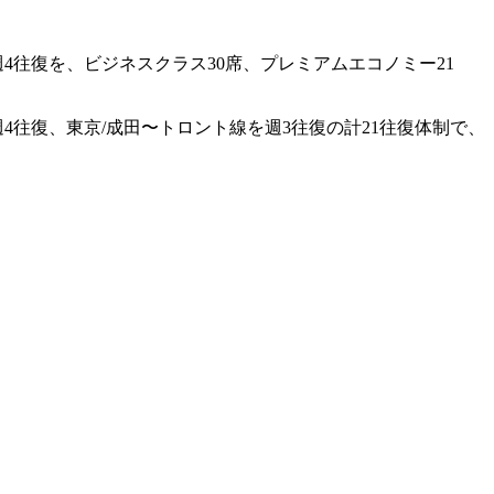
4往復を、ビジネスクラス30席、プレミアムエコノミー21
4往復、東京/成田〜トロント線を週3往復の計21往復体制で、