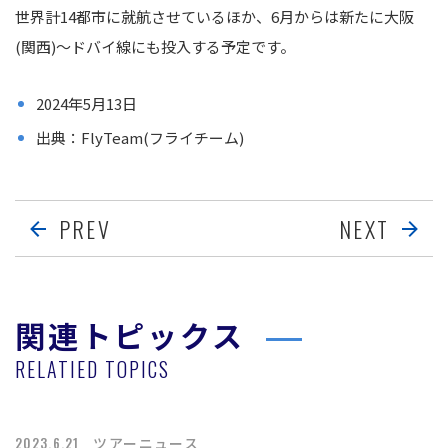
世界計14都市に就航させているほか、6月からは新たに大阪
(関西)〜ドバイ線にも投入する予定です。
2024年5月13日
出典：FlyTeam(フライチーム)
PREV
NEXT
関連トピックス
RELATIED TOPICS
2023.6.21
ツアーニュース