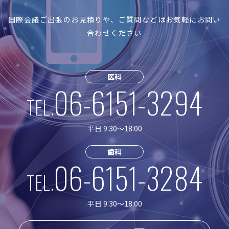
国際会議ご出張のお見積りや、ご質問などはお気軽にお問い
合わせください
医科
06-6151-3294
TEL.
平日 9:30〜18:00
歯科
06-6151-3284
TEL.
平日 9:30〜18:00