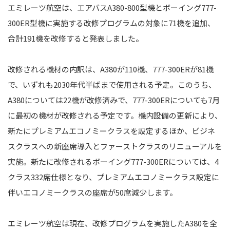
エミレーツ航空は、エアバスA380-800型機とボーイング777-
300ER型機に実施する改修プログラムの対象に71機を追加、
合計191機を改修すると発表しました。
改修される機材の内訳は、A380が110機、777-300ERが81機
で、いずれも2030年代半ばまで使用される予定。このうち、
A380については22機が改修済みで、777-300ERについても7月
に最初の機材が改修される予定です。機内設備の更新により、
新たにプレミアムエコノミークラスを設定するほか、ビジネ
スクラスへの新座席導入とファーストクラスのリニューアルを
実施。新たに改修されるボーイング777-300ERについては、4
クラス332席仕様となり、プレミアムエコノミークラス設定に
伴いエコノミークラスの座席が50席減少します。
エミレーツ航空は現在、改修プログラムを実施したA380を全