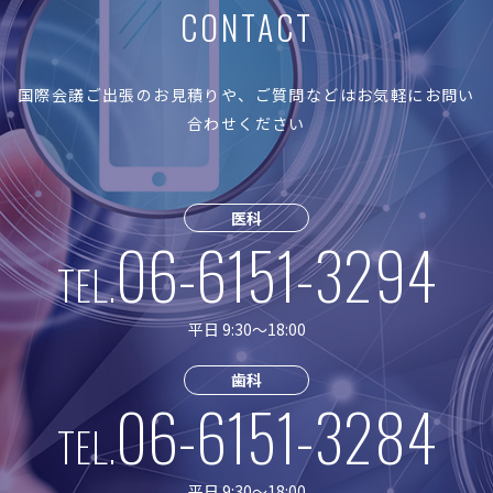
CONTACT
国際会議ご出張のお見積りや、ご質問などはお気軽にお問い
合わせください
医科
06-6151-3294
TEL.
平日 9:30〜18:00
歯科
06-6151-3284
TEL.
平日 9:30〜18:00