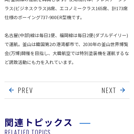
ラス(ビジネスクラス)8席、エコノミークラス165席、計173席
仕様のボーイング737-900ER型機です。
名古屋(中部)線は毎日1便、福岡線は毎日2便(ダブルデイリー)
で運航。釜山は韓国第2の港湾都市で、2030年の釜山世界博覧
会(万博)開催を目指し、大韓航空では特別塗装機を運航するな
ど誘致活動にも力を入れています。
PREV
NEXT
関連トピックス
RELATIED TOPICS