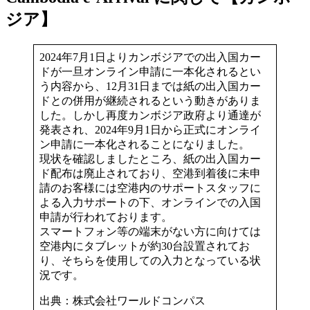
ジア】
2024年7月1日よりカンボジアでの出入国カー
ドが一旦オンライン申請に一本化されるとい
う内容から、12月31日までは紙の出入国カー
ドとの併用が継続されるという動きがありま
した。しかし再度カンボジア政府より通達が
発表され、2024年9月1日から正式にオンライ
ン申請に一本化されることになりました。
現状を確認しましたところ、紙の出入国カー
ド配布は廃止されており、空港到着後に未申
請のお客様には空港内のサポートスタッフに
よる入力サポートの下、オンラインでの入国
申請が行われております。
スマートフォン等の端末がない方に向けては
空港内にタブレットが約30台設置されてお
り、そちらを使用しての入力となっている状
況です。
出典：株式会社ワールドコンパス