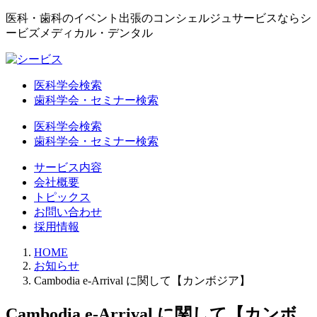
医科・歯科のイベント出張のコンシェルジュサービスならシ
ービズメディカル・デンタル
医科学会検索
歯科学会・セミナー検索
医科学会検索
歯科学会・セミナー検索
サービス内容
会社概要
トピックス
お問い合わせ
採用情報
HOME
お知らせ
Cambodia e-Arrival に関して【カンボジア】
Cambodia e-Arrival に関して【カンボ