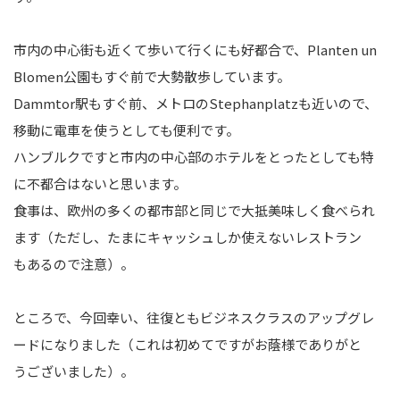
市内の中心街も近くて歩いて行くにも好都合で、Planten un
Blomen公園もすぐ前で大勢散歩しています。
Dammtor駅もすぐ前、メトロのStephanplatzも近いので、
移動に電車を使うとしても便利です。
ハンブルクですと市内の中心部のホテルをとったとしても特
に不都合はないと思います。
食事は、欧州の多くの都市部と同じで大抵美味しく食べられ
ます（ただし、たまにキャッシュしか使えないレストラン
もあるので注意）。
ところで、今回幸い、往復ともビジネスクラスのアップグレ
ードになりました（これは初めてですがお蔭様でありがと
うございました）。