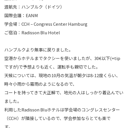
渡航先：ハンブルク（ドイツ）
国際会議：EANM
学会場：CCH – Congress Center Hamburg
ご宿泊：Radisson Blu Hotel
ハンブルクより無事に戻りました。
空港からホテルまでタクシーを使いましたが、30€以下(+tip
ですが)で予想よりも近く、運転手も親切でした。
天候については、現地の10月の気温が朝夕は8-12度くらい、
時々小雨から霧雨のようになるので、
コートを持ってきて大正解で、地元の人はしっかり着込んでい
ました。
利用したRadisson Bluホテルは学会場のコングレスセンター
（CCH）が隣接しているので、学会参加ならとても楽で
す。