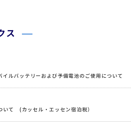
クス
バイルバッテリーおよび予備電池のご使用について
ついて (カッセル・エッセン宿泊税）