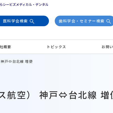
らシービズメディカル・デンタル
医科学会検索
歯科学会・セミナー検索
社概要
トピックス
お問
 神戸⇔台北線 増便
ス航空） 神戸⇔台北線 増