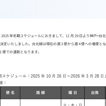
 2025 年冬期スケジュールにおきまして、11 月 29 日より神戸=台北
決定いたしました。台北線は現在の週 3 便から週 4 便への増便とな
1 便での運航となります。