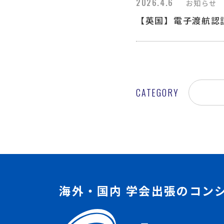
2026.4.6
お知らせ
【英国】電子渡航認証
CATEGORY
海外・国内 学会出張のコン