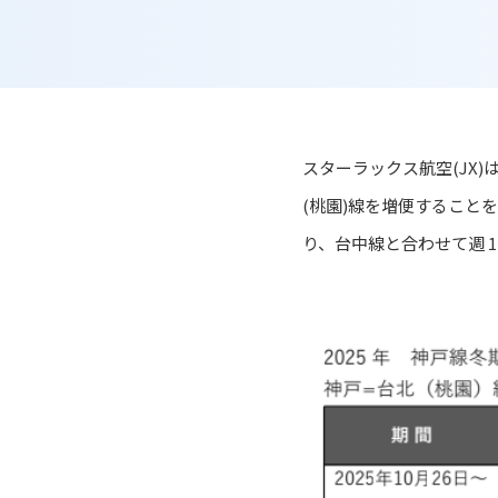
スターラックス航空(JX)は
(桃園)線を増便することを
り、台中線と合わせて週 1