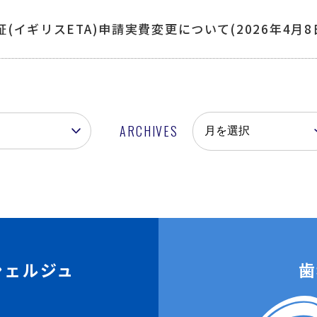
(イギリスETA)申請実費変更について(2026年4月8
ARCHIVES
歯
シェルジュ