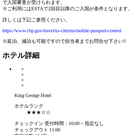
で入国審査が受けられます。
※ご利用にはESTAで2回目以降のご入国が条件となります。
詳しくは下記ご参照ください。
https://www.cbp.gov/travel/us-citizens/mobile-passport-control
※延泊、減泊も可能ですので担当者までお問合せ下さい!!
ホテル詳細
King George Hotel
ホテルランク
★★★☆☆
チェックイン 受付時間：16:00 ~ 指定なし
チェックアウト 11:00