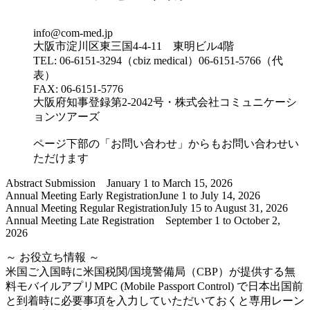
info@com-med.jp
大阪市淀川区東三国4-4-11 東明ビル4階
TEL: 06-6151-3294（cbiz medical）06-6151-5766（代
表）
FAX: 06-6151-5776
大阪府知事登録第2-2042号・株式会社コミュニケーシ
ョンツアーズ
ページ下部の「お問い合わせ」からもお問い合わせい
ただけます
Abstract Submission January 1 to March 15, 2026
Annual Meeting Early RegistrationJune 1 to July 14, 2026
Annual Meeting Regular RegistrationJuly 15 to August 31, 2026
Annual Meeting Late Registration September 1 to October 2,
2026
～ お役立ち情報 ～
米国ご入国時に米国税関/国境警備局（CBP）が提供する無
料モバイルアプリMPC (Mobile Passport Control) で日本出国前
と到着時に必要事項を入力していただいておくと専用レーン