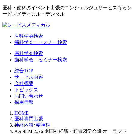
医科・歯科のイベント出張のコンシェルジュサービスならシ
ービズメディカル・デンタル
医科学会検索
歯科学会・セミナー検索
医科学会検索
歯科学会・セミナー検索
総合TOP
サービス内容
会社概要
トピックス
お問い合わせ
採用情報
HOME
医科専門出張
神経内科･精神科
AANEM 2026 米国神経筋・筋電図学会議 オーランド