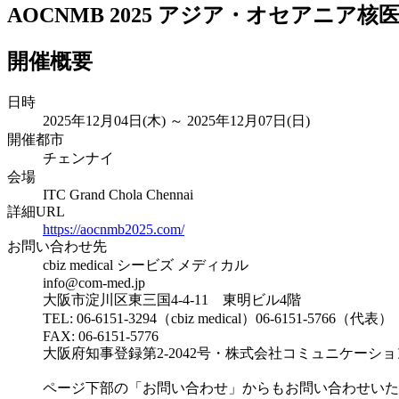
AOCNMB 2025 アジア・オセアニア
開催概要
日時
2025年12月04日(木) ～ 2025年12月07日(日)
開催都市
チェンナイ
会場
ITC Grand Chola Chennai
詳細URL
https://aocnmb2025.com/
お問い合わせ先
cbiz medical シービズ メディカル
info@com-med.jp
大阪市淀川区東三国4-4-11 東明ビル4階
TEL: 06-6151-3294（cbiz medical）06-6151-5766（代表）
FAX: 06-6151-5776
大阪府知事登録第2-2042号・株式会社コミュニケー
ページ下部の「お問い合わせ」からもお問い合わせいた