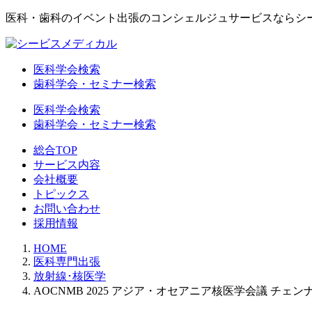
医科・歯科のイベント出張のコンシェルジュサービスならシ
医科学会検索
歯科学会・セミナー検索
医科学会検索
歯科学会・セミナー検索
総合TOP
サービス内容
会社概要
トピックス
お問い合わせ
採用情報
HOME
医科専門出張
放射線･核医学
AOCNMB 2025 アジア・オセアニア核医学会議 チェン