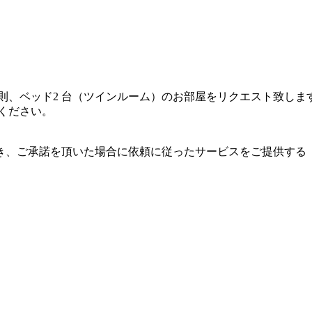
原則、ベッド2 台（ツインルーム）のお部屋をリクエスト致し
ください。
き、ご承諾を頂いた場合に依頼に従ったサービスをご提供する