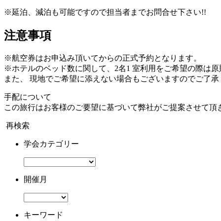
※延泊、減泊も可能ですので担当者までお問合せ下さい!!
注意事項
※航空券はお申込み頂いてからの正式予約となります。
※ホテルのベッド数に関して、2名1 室利用をご希望の際は
また、 現地でご希望に添えない場合もございますのでご了承
手配について
この旅行はお客様のご要望に基づいて弊社がご提案させて頂
再検索
学会カテゴリー
開催月
キーワード