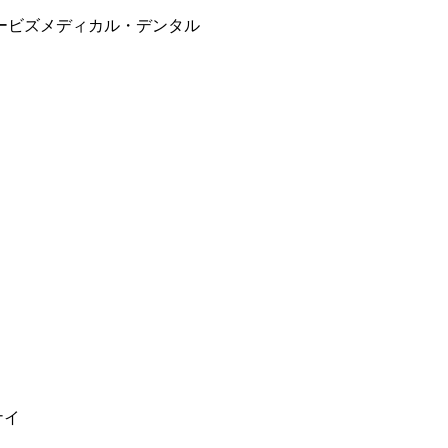
ービズメディカル・デンタル
ナイ