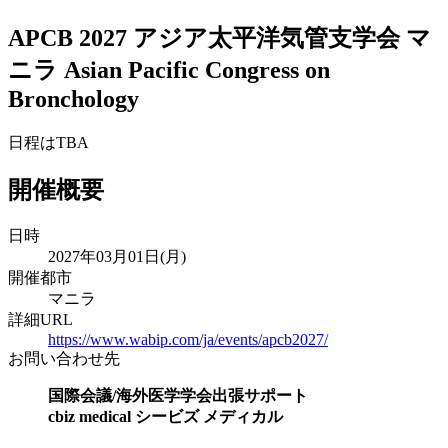
APCB 2027 アジア太平洋気管支学会 マ
ニラ
Asian Pacific Congress on
Bronchology
日程はTBA
開催概要
日時
2027年03月01日(月)
開催都市
マニラ
詳細URL
https://www.wabip.com/ja/events/apcb2027/
お問い合わせ先
国際会議/海外医学学会出張サポート
cbiz medical シービズ メディカル