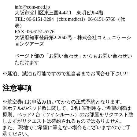
info@com-med.jp
大阪市淀川区東三国4-4-11 東明ビル4階
TEL: 06-6151-3294（cbiz medical）06-6151-5766（代
表）
FAX: 06-6151-5776
大阪府知事登録第2-2042号・株式会社コミュニケーシ
ョンツアーズ
ページ下部の「お問い合わせ」からもお問い合わせい
ただけます
※延泊、減泊も可能ですので担当者までお問合せ下さい!!
注意事項
※航空券はお申込み頂いてからの正式予約となります。
※ホテルのベッド数に関して、2名1 室利用をご希望の際は
原則、ベッド2 台（ツインルーム）のお部屋をリクエスト致
しますがリクエストは確約されるものではありません。
また、 現地でご希望に添えない場合もございますのでご了
承ください。