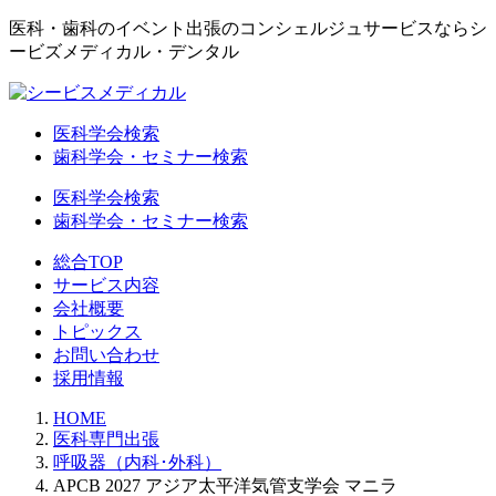
医科・歯科のイベント出張のコンシェルジュサービスならシ
ービズメディカル・デンタル
医科学会検索
歯科学会・セミナー検索
医科学会検索
歯科学会・セミナー検索
総合TOP
サービス内容
会社概要
トピックス
お問い合わせ
採用情報
HOME
医科専門出張
呼吸器（内科･外科）
APCB 2027 アジア太平洋気管支学会 マニラ