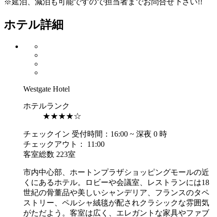
※延泊、減泊も可能ですので担当者までお問合せ下さい!!
ホテル詳細
Westgate Hotel
ホテルランク
★★★★☆
チェックイン 受付時間：16:00 ~ 深夜 0 時
チェックアウト： 11:00
客室総数 223室
市内中心部、ホートンプラザショッピングモールの近
くにあるホテル。ロビーや会議室、レストランには18
世紀の骨董品や美しいシャンデリア、フランスのタペ
ストリー、ペルシャ絨毯が配されクラシックな雰囲気
がただよう。客室は広く、エレガントな家具やファブ