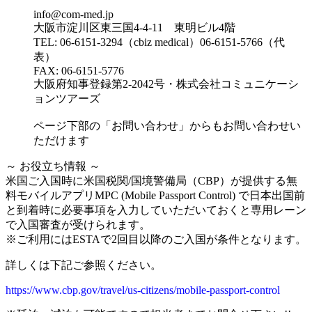
info@com-med.jp
大阪市淀川区東三国4-4-11 東明ビル4階
TEL: 06-6151-3294（cbiz medical）06-6151-5766（代
表）
FAX: 06-6151-5776
大阪府知事登録第2-2042号・株式会社コミュニケーシ
ョンツアーズ
ページ下部の「お問い合わせ」からもお問い合わせい
ただけます
～ お役立ち情報 ～
米国ご入国時に米国税関/国境警備局（CBP）が提供する無
料モバイルアプリMPC (Mobile Passport Control) で日本出国前
と到着時に必要事項を入力していただいておくと専用レーン
で入国審査が受けられます。
※ご利用にはESTAで2回目以降のご入国が条件となります。
詳しくは下記ご参照ください。
https://www.cbp.gov/travel/us-citizens/mobile-passport-control