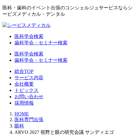
医科・歯科のイベント出張のコンシェルジュサービスならシ
ービズメディカル・デンタル
医科学会検索
歯科学会・セミナー検索
医科学会検索
歯科学会・セミナー検索
総合TOP
サービス内容
会社概要
トピックス
お問い合わせ
採用情報
HOME
医科専門出張
眼科
ARVO 2027 視野と眼の研究会議 サンディエゴ