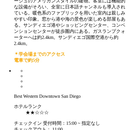
ージュのアメリカンスタイルの建物。客室には機能的
な設備がそろい、全室に日本語チャンネルも導入され
ている。暖色系のファブリックを用いた室内は親しみ
やすい印象。窓から港や海の景色が楽しめる部屋もあ
る。サンディエゴ港やショッピングセンター、コンベ
ンションセンターが徒歩圏内にある。ガスランプクォ
ーターへは約2.4km。サンディエゴ国際空港から約
2.4km。
＊学会場までのアクセス
電車で約5分
Best Western Downtown San Diego
ホテルランク
★★☆☆☆
チェックイン 受付時間：15:00 ~ 指定なし
チェックアウト： 11:00