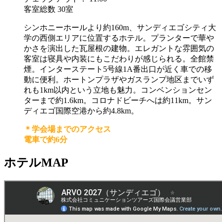
客室総数 30室
シンホニーホールより約160m、サンディエゴシティ大
学の西側エリアに位置するホテル。プランターで華や
かさを演出した瓦屋根の建物。エレガントな雰囲気の
客室は寝具や内装にもこだわりが感じられる。全館禁
煙。インターステート5号線1A番出口が近く車での移
動に便利。ホートンプラザやガスランプ地区までいず
れも1km以内という立地も魅力。コンベンションセン
ターまで約1.6km。コロナドビーチへは約11km。サン
ディエゴ国際空港から約4.8km。
＊学会場までのアクセス
電車で約6分
ホテルMAP