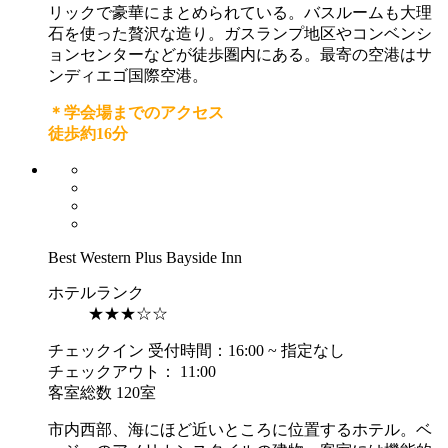
リックで豪華にまとめられている。バスルームも大理
石を使った贅沢な造り。ガスランプ地区やコンベンシ
ョンセンターなどが徒歩圏内にある。最寄の空港はサ
ンディエゴ国際空港。
＊学会場までのアクセス
徒歩約16分
Best Western Plus Bayside Inn
ホテルランク
★★★☆☆
チェックイン 受付時間：16:00 ~ 指定なし
チェックアウト： 11:00
客室総数 120室
市内西部、海にほど近いところに位置するホテル。ベ