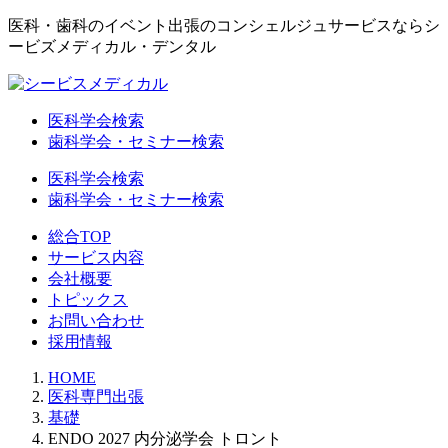
医科・歯科のイベント出張のコンシェルジュサービスならシ
ービズメディカル・デンタル
医科学会検索
歯科学会・セミナー検索
医科学会検索
歯科学会・セミナー検索
総合TOP
サービス内容
会社概要
トピックス
お問い合わせ
採用情報
HOME
医科専門出張
基礎
ENDO 2027 内分泌学会 トロント