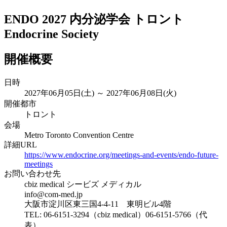
ENDO 2027 内分泌学会 トロント
Endocrine Society
開催概要
日時
2027年06月05日(土) ～ 2027年06月08日(火)
開催都市
トロント
会場
Metro Toronto Convention Centre
詳細URL
https://www.endocrine.org/meetings-and-events/endo-future-
meetings
お問い合わせ先
cbiz medical シービズ メディカル
info@com-med.jp
大阪市淀川区東三国4-4-11 東明ビル4階
TEL: 06-6151-3294（cbiz medical）06-6151-5766（代
表）