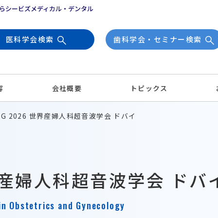
らシービズメディカル・デンタル
医科学会検索
歯科学会・セミナー検索
容
会社概要
トピックス
UOG 2026 世界産婦人科超音波学会 ドバイ
 世界産婦人科超音波学会 ドバ
 in Obstetrics and Gynecology