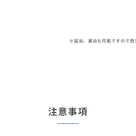
※延泊、減泊も可能ですので担
注意事項