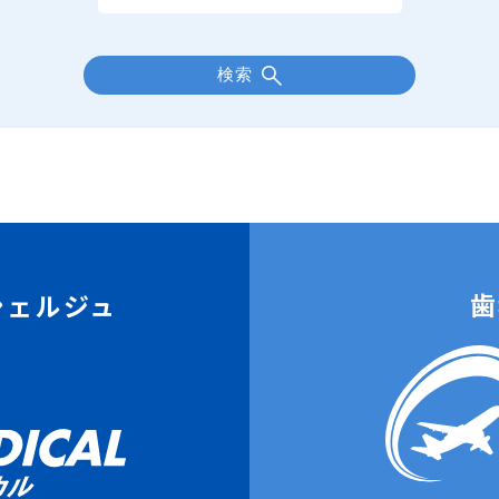
検索
歯
シェルジュ