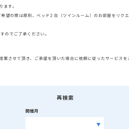
ります。
をご希望の際は原則、ベッド2 台（ツインルーム）のお部屋をリク
ますのでご了承ください。
提案させて頂き、ご承諾を頂いた場合に依頼に従ったサービスを
再検索
開催月