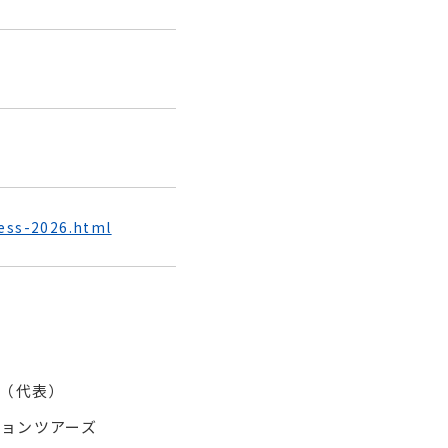
ess-2026.html
766（代表）
ーションツアーズ