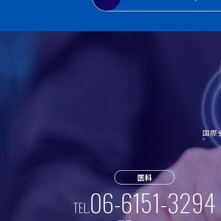
国際
医科
06-6151-3294
TEL.