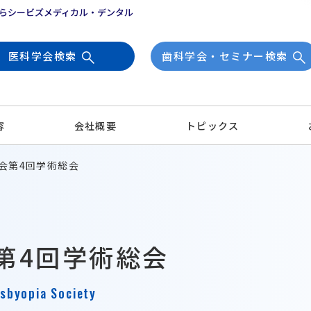
らシービズメディカル・デンタル
医科学会検索
歯科学会・セミナー検索
容
会社概要
トピックス
学会第4回学術総会
会第4回学術総会
sbyopia Society