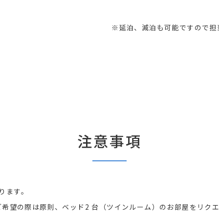
※延泊、減泊も可能ですので担
注意事項
ります。
をご希望の際は原則、ベッド2 台（ツインルーム）のお部屋をリク