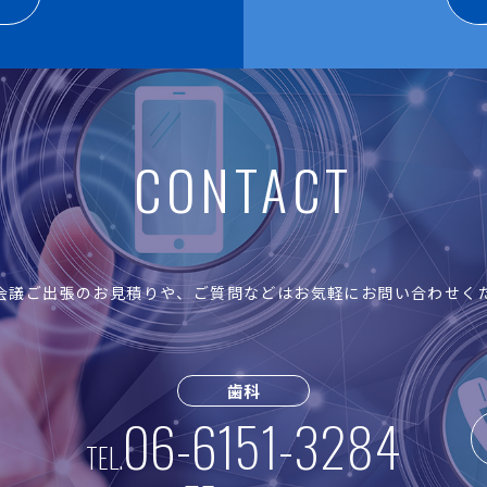
CONTACT
会議ご出張のお見積りや、ご質問などはお気軽にお問い合わせく
歯科
06-6151-3284
TEL.