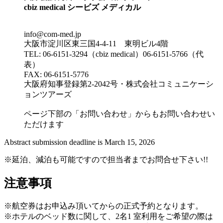
cbiz medical シービズ メディカル
info@com-med.jp
大阪市淀川区東三国4-4-11 東明ビル4階
TEL: 06-6151-3294（cbiz medical）06-6151-5766（代
表）
FAX: 06-6151-5776
大阪府知事登録第2-2042号・株式会社コミュニケーシ
ョンツアーズ
ページ下部の「お問い合わせ」からもお問い合わせい
ただけます
Abstract submission deadline is March 15, 2026
※延泊、減泊も可能ですので担当者までお問合せ下さい!!
注意事項
※航空券はお申込み頂いてからの正式予約となります。
※ホテルのベッド数に関して、2名1 室利用をご希望の際は