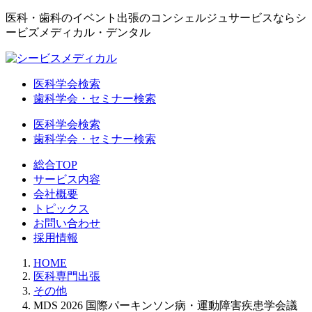
医科・歯科のイベント出張のコンシェルジュサービスならシ
ービズメディカル・デンタル
医科学会検索
歯科学会・セミナー検索
医科学会検索
歯科学会・セミナー検索
総合TOP
サービス内容
会社概要
トピックス
お問い合わせ
採用情報
HOME
医科専門出張
その他
MDS 2026 国際パーキンソン病・運動障害疾患学会議