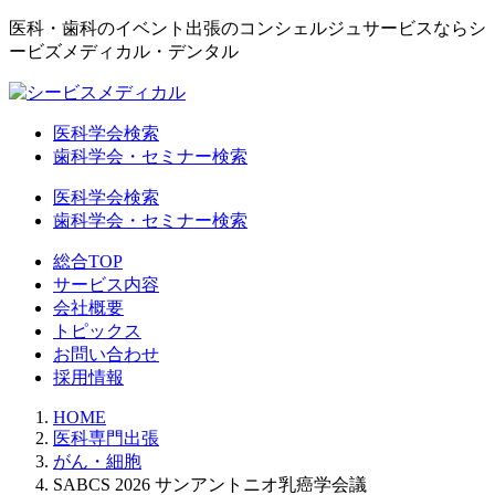
医科・歯科のイベント出張のコンシェルジュサービスならシ
ービズメディカル・デンタル
医科学会検索
歯科学会・セミナー検索
医科学会検索
歯科学会・セミナー検索
総合TOP
サービス内容
会社概要
トピックス
お問い合わせ
採用情報
HOME
医科専門出張
がん・細胞
SABCS 2026 サンアントニオ乳癌学会議