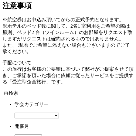
注意事項
※航空券はお申込み頂いてからの正式予約となります。
※ホテルのベッド数に関して、2名1 室利用をご希望の際は
原則、ベッド2 台（ツインルーム）のお部屋をリクエスト致
しますがリクエストは確約されるものではありません。
また、 現地でご希望に添えない場合もございますのでご了
承ください。
手配について
この旅行はお客様のご要望に基づいて弊社がご提案させて頂
き、ご承諾を頂いた場合に依頼に従ったサービスをご提供す
る「受注型企画旅行」です。
再検索
学会カテゴリー
開催月