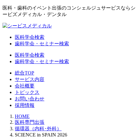
医科・歯科のイベント出張のコンシェルジュサービスならシ
ービズメディカル・デンタル
医科学会検索
歯科学会・セミナー検索
医科学会検索
歯科学会・セミナー検索
総合TOP
サービス内容
会社概要
トピックス
お問い合わせ
採用情報
HOME
医科専門出張
循環器（内科･外科）
SCIENCE in SPAIN 2026