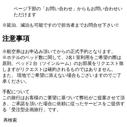
ページ下部の「お問い合わせ」からもお問い合わせい
ただけます
※延泊、減泊も可能ですので担当者までお問合せ下さい!!
注意事項
※航空券はお申込み頂いてからの正式予約となります。
※ホテルのベッド数に関して、2名1 室利用をご希望の際は
原則、ベッド2 台（ツインルーム）のお部屋をリクエスト致
しますがリクエストは確約されるものではありません。
また、 現地でご希望に添えない場合もございますのでご了
承ください。
手配について
この旅行はお客様のご要望に基づいて弊社がご提案させて頂
き、ご承諾を頂いた場合に依頼に従ったサービスをご提供す
る「受注型企画旅行」です。
再検索